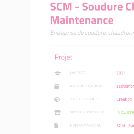
SCM - Soudure C
Maintenance
Entreprise de soudure, chaudron
Projet
2021
LAURÉAT :
septembr
DATE DE CRÉATION :
Création
TYPE DE PROJET :
INDUSTR
SECTEUR D'ACTIVITÉ :
SCM - So
NOM COMMERCIAL :