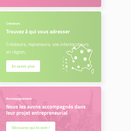
Créateurs
Trouvez à qui vous adresser
Créateurs, repreneurs, vos interlocuteurs
en région.
En savoir plus
Accompagnement
Nous les avons accompagnés dans
leur projet entrepreneurial
Découvrez qui ils sont !