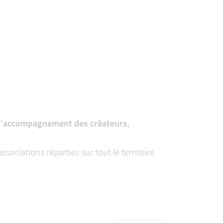
t d’accompagnement des créateurs,
ociations réparties sur tout le territoire