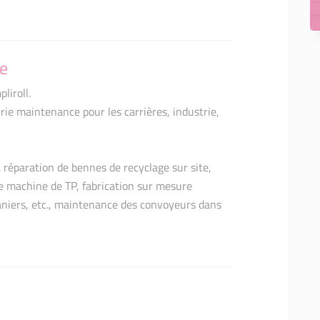
se
liroll.
e maintenance pour les carrières, industrie,
a réparation de bennes de recyclage sur site,
e machine de TP, fabrication sur mesure
aniers, etc., maintenance des convoyeurs dans