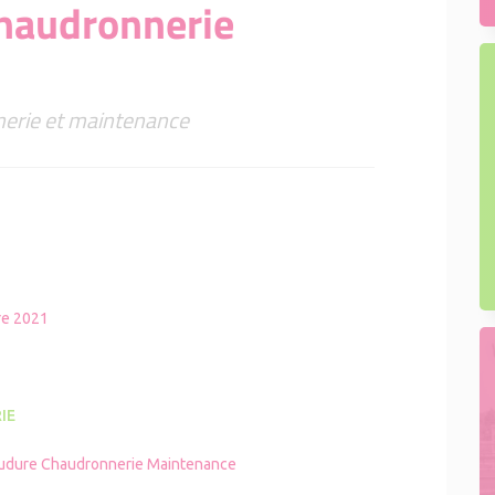
haudronnerie
nerie et maintenance
e 2021
IE
udure Chaudronnerie Maintenance