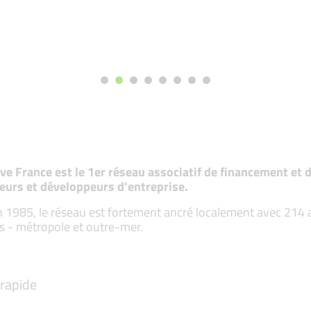
tive France est le 1er réseau associatif de financement e
eurs et développeurs d’entreprise.
 1985, le réseau est fortement ancré localement avec 214 ass
s - métropole et outre-mer.
rapide