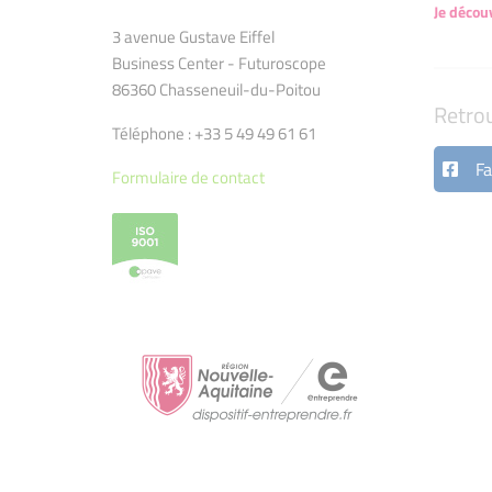
Je décou
3 avenue Gustave Eiffel
Business Center - Futuroscope
86360 Chasseneuil-du-Poitou
Retro
Téléphone : +33 5 49 49 61 61
Fa
Formulaire de contact