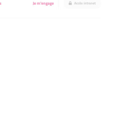
s
Je m'engage
Accès intranet