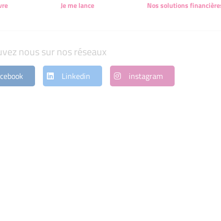
vre
Je me lance
Nos solutions financière
uvez nous sur nos réseaux
cebook
Linkedin
instagram