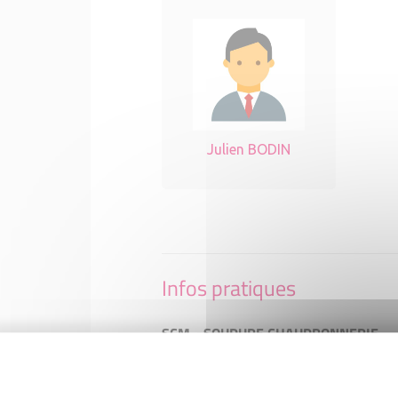
Julien BODIN
Infos pratiques
SCM - SOUDURE CHAUDRONNERIE
MAINTENANCE
16 bis rue des Tuileries