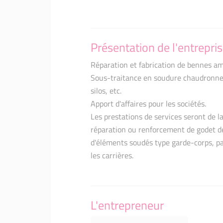
Présentation de l'entrepri
Réparation et fabrication de bennes amp
Sous-traitance en soudure chaudronneri
silos, etc.
Apport d'affaires pour les sociétés.
Les prestations de services seront de l
réparation ou renforcement de godet d
d'éléments soudés type garde-corps, p
les carrières.
L'entrepreneur