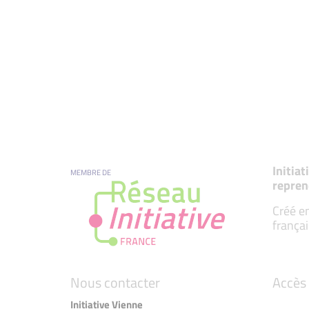
Initia
MEMBRE DE
repren
Créé en
françai
Nous contacter
Accès 
Initiative Vienne