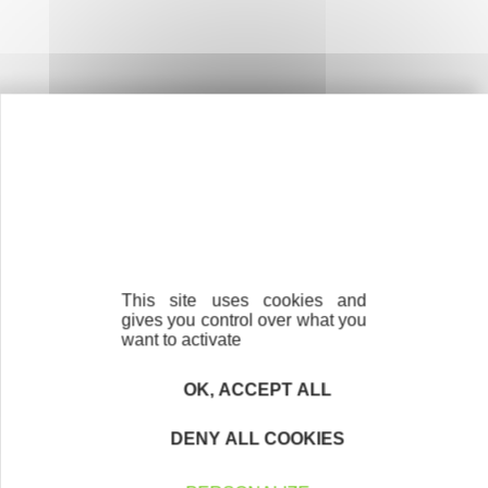
Initiative Vienne
en quelques chiffres
101
entreprises soutenues
This site uses cookies and
gives you control over what you
want to activate
OK, ACCEPT ALL
400
DENY ALL COOKIES
emplois créés ou maintenus
en 2025