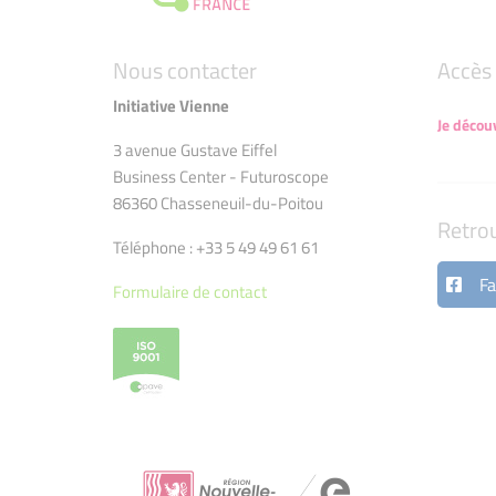
Nous contacter
Accès 
Initiative Vienne
Je décou
3 avenue Gustave Eiffel
Business Center - Futuroscope
86360 Chasseneuil-du-Poitou
Retro
Téléphone : +33 5 49 49 61 61
Fa
Formulaire de contact