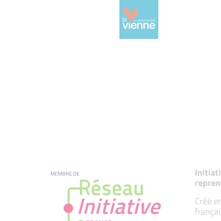
Initia
MEMBRE DE
repren
Créé en
françai