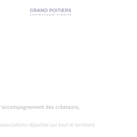
t d’accompagnement des créateurs,
ociations réparties sur tout le territoire