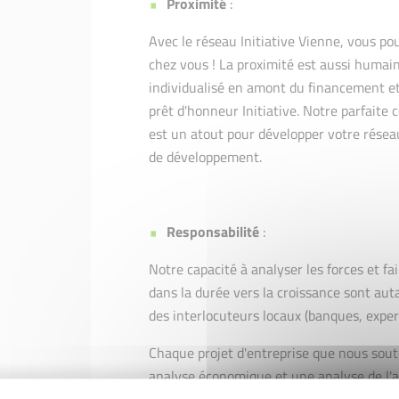
Proximité
:
Avec le réseau Initiative Vienne, vous po
chez vous ! La proximité est aussi huma
individualisé en amont du financement e
prêt d'honneur Initiative. Notre parfaite
est un atout pour développer votre réseau
de développement.
Responsabilité
:
Notre capacité à analyser les forces et f
dans la durée vers la croissance sont auta
des interlocuteurs locaux (banques, exper
Chaque projet d'entreprise que nous soute
analyse économique et une analyse de l'a