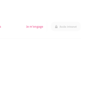
s
Je m'engage
Accès intranet