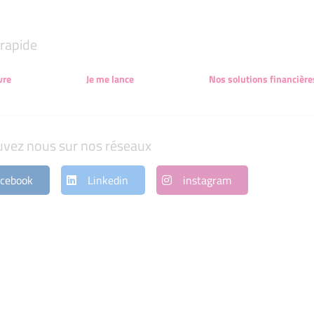
rapide
vre
Je me lance
Nos solutions financière
uvez nous sur nos réseaux
cebook
Linkedin
instagram