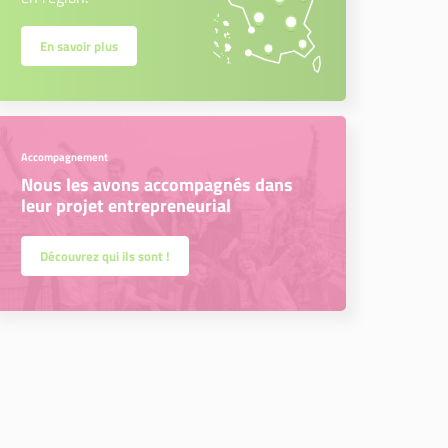
En savoir plus
Accompagnement
Nous les avons accompagnés dans
leur projet entrepreneurial
Découvrez qui ils sont !