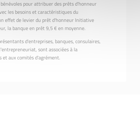
s bénévoles pour attribuer des prêts d'honneur
vec les besoins et caractéristiques du
un effet de levier du prêt d'honneur Initiative
neur, la banque en prêt 9,5 € en moyenne.
eprésentants d'entreprises, banques, consulaires,
'entrepreneuriat, sont associées à la
s et aux comités d'agrément.