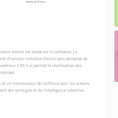
iative Vienne est basée sur la confiance. Le
 prêt d'honneur Initiative Vienne sans demande de
périeur à 95 % et permet la réutilisation des
treprises.
e et un interlocuteur de confiance pour les acteurs
nt des synergies et de l'intelligence collective,