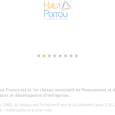
tive France est le 1er réseau associatif de financement e
eurs et développeurs d’entreprise.
 1985, le réseau est fortement ancré localement avec 214 ass
s - métropole et outre-mer.