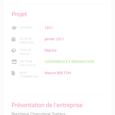
Projet
2021
LAURÉAT :
janvier 2021
DATE DE
CRÉATION :
Reprise
TYPE DE
PROJET :
COMMERCE ET RÉPARATION
SECTEUR
D'ACTIVITÉ :
Maison BRETON
NOM
COMMERCIAL
:
Présentation de l'entreprise
Boucherie Charcuterie Traiteur