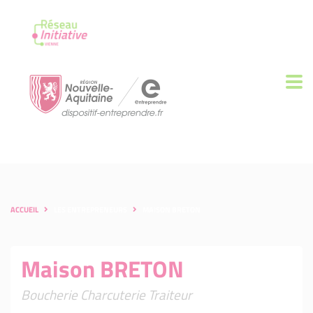
ACCUEIL
LES ENTREPRENEURS
MAISON BRETON
Maison BRETON
Boucherie Charcuterie Traiteur