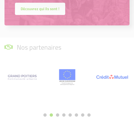
Découvrez qui ils sont !
Nos partenaires