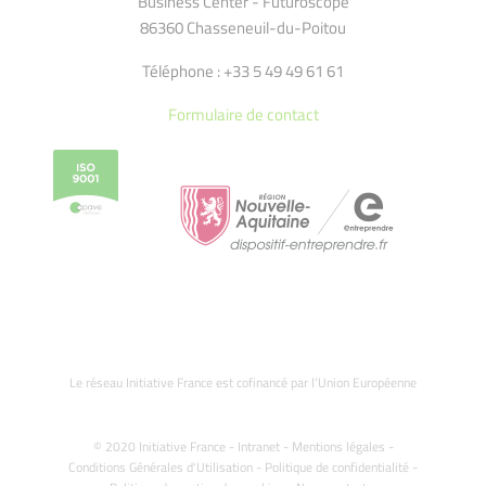
Business Center - Futuroscope
86360 Chasseneuil-du-Poitou
Téléphone : +33 5 49 49 61 61
Formulaire de contact
Le réseau Initiative France est cofinancé par l’Union Européenne
© 2020 Initiative France -
Intranet
-
Mentions légales
-
Conditions Générales d'Utilisation
-
Politique de confidentialité
-