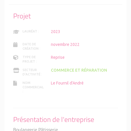
Projet
2023
LAURÉAT :
novembre 2022
DATE DE
CRÉATION :
Reprise
TYPE DE
PROJET :
COMMERCE ET RÉPARATION
SECTEUR
D'ACTIVITÉ :
Le Fournil d'André
NOM
COMMERCIAL
:
Présentation de l'entreprise
Boulangerie Pâtisserie