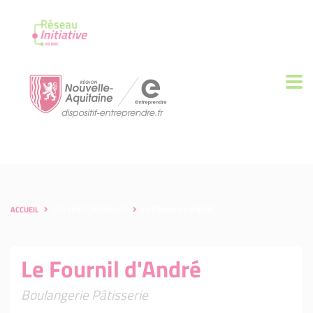
ACCUEIL
LES ENTREPRENEURS
LE FOURNIL D'ANDRÉ
Le Fournil d'André
Boulangerie Pâtisserie