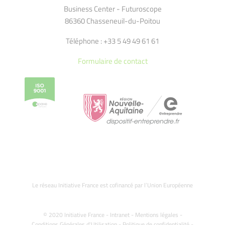
Business Center - Futuroscope
86360 Chasseneuil-du-Poitou
Téléphone : +33 5 49 49 61 61
Formulaire de contact
Le réseau Initiative France est cofinancé par l’Union Européenne
© 2020 Initiative France -
Intranet
-
Mentions légales
-
Conditions Générales d'Utilisation
-
Politique de confidentialité
-