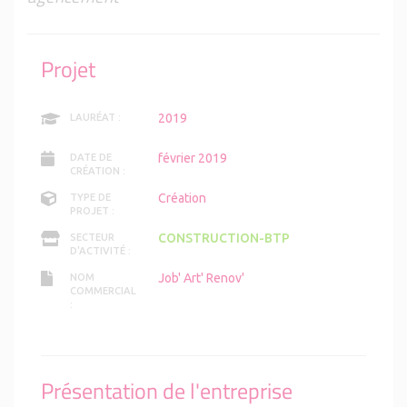
Projet
2019
LAURÉAT :
février 2019
DATE DE
CRÉATION :
Création
TYPE DE
PROJET :
CONSTRUCTION-BTP
SECTEUR
D'ACTIVITÉ :
Job' Art' Renov'
NOM
COMMERCIAL
:
Présentation de l'entreprise