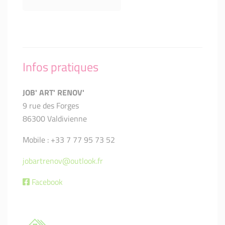
Infos pratiques
JOB' ART' RENOV'
9 rue des Forges
86300 Valdivienne
Mobile : +33 7 77 95 73 52
jobartrenov@outlook.fr
Facebook