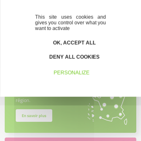
This site uses cookies and
gives you control over what you
want to activate
Contactez-nous !
Cliquez ici
OK, ACCEPT ALL
DENY ALL COOKIES
Créateurs
PERSONALIZE
Trouvez à qui vous adresser
Créateurs, repreneurs, vos interlocuteurs en
région.
En savoir plus