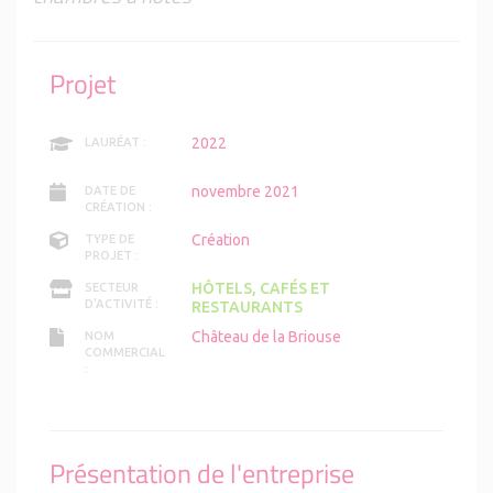
Projet
2022
LAURÉAT :
novembre 2021
DATE DE
CRÉATION :
Création
TYPE DE
PROJET :
HÔTELS, CAFÉS ET
SECTEUR
D'ACTIVITÉ :
RESTAURANTS
Château de la Briouse
NOM
COMMERCIAL
:
Présentation de l'entreprise