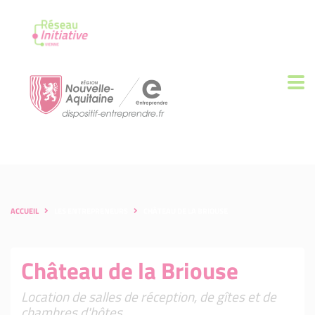
ACCUEIL
LES ENTREPRENEURS
CHÂTEAU DE LA BRIOUSE
Château de la Briouse
Location de salles de réception, de gîtes et de
chambres d'hôtes