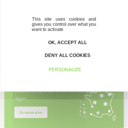
This site uses cookies and
gives you control over what you
want to activate
Contactez-nous !
Cliquez ici
OK, ACCEPT ALL
DENY ALL COOKIES
PERSONALIZE
Créateurs
Trouvez à qui vous adresser
Créateurs, repreneurs, vos interlocuteurs en
région.
En savoir plus