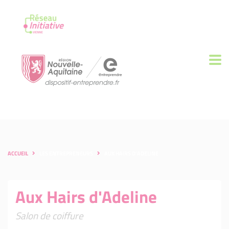
ACCUEIL
LES ENTREPRENEURS
AUX HAIRS D'ADELINE
Aux Hairs d'Adeline
Salon de coiffure