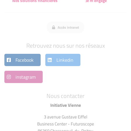
Nos solutions financières
Je m'engage
Accès intranet
Retrouvez nous sur nos réseaux
Facebook
Linkedin
instagram
Nous contacter
Initiative Vienne
3 avenue Gustave Eiffel
Business Center - Futuroscope
86360 Chasseneuil-du-Poitou