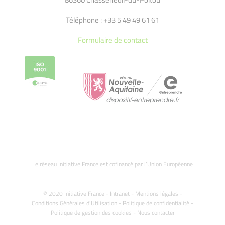
Téléphone : +33 5 49 49 61 61
Formulaire de contact
Le réseau Initiative France est cofinancé par l’Union Européenne
© 2020 Initiative France -
Intranet
-
Mentions légales
-
Conditions Générales d'Utilisation
-
Politique de confidentialité
-
Politique de gestion des cookies
-
Nous contacter