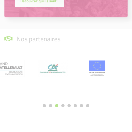
Découvrez qui ils sont !
Nos partenaires