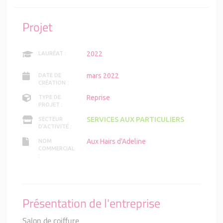
Projet
2022
LAURÉAT :
mars 2022
DATE DE
CRÉATION :
Reprise
TYPE DE
PROJET :
SERVICES AUX PARTICULIERS
SECTEUR
D'ACTIVITÉ :
Aux Hairs d'Adeline
NOM
COMMERCIAL
:
Présentation de l'entreprise
Salon de coiffure