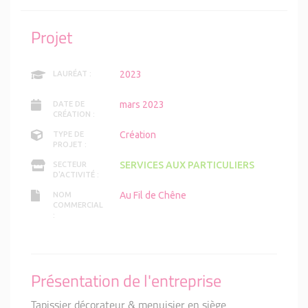
Projet
2023
LAURÉAT :
mars 2023
DATE DE
CRÉATION :
Création
TYPE DE
PROJET :
SERVICES AUX PARTICULIERS
SECTEUR
D'ACTIVITÉ :
Au Fil de Chêne
NOM
COMMERCIAL
:
Présentation de l'entreprise
Tapissier décorateur & menuisier en siège