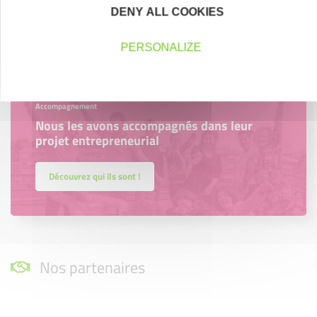
DENY ALL COOKIES
En savoir plus
PERSONALIZE
Accompagnement
Nous les avons accompagnés dans leur
projet entrepreneurial
Découvrez qui ils sont !
Nos partenaires